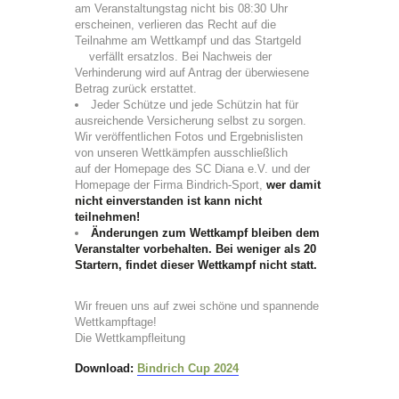
am Veranstaltungstag nicht bis 08:30 Uhr
erscheinen, verlieren das Recht auf die
Teilnahme am Wettkampf und das Startgeld
verfällt ersatzlos. Bei Nachweis der
Verhinderung wird auf Antrag der überwiesene
Betrag zurück erstattet.
Jeder Schütze und jede Schützin hat für
ausreichende Versicherung selbst zu sorgen.
Wir veröffentlichen Fotos und Ergebnislisten
von unseren Wettkämpfen ausschließlich
auf der Homepage des SC Diana e.V. und der
Homepage der Firma Bindrich-Sport,
wer damit
nicht einverstanden ist kann nicht
teilnehmen!
Änderungen zum Wettkampf bleiben dem
Veranstalter vorbehalten. Bei weniger als 20
Startern, findet dieser Wettkampf nicht statt.
Wir freuen uns auf zwei schöne und spannende
Wettkampftage!
Die Wettkampfleitung
Download:
Bindrich Cup 2024