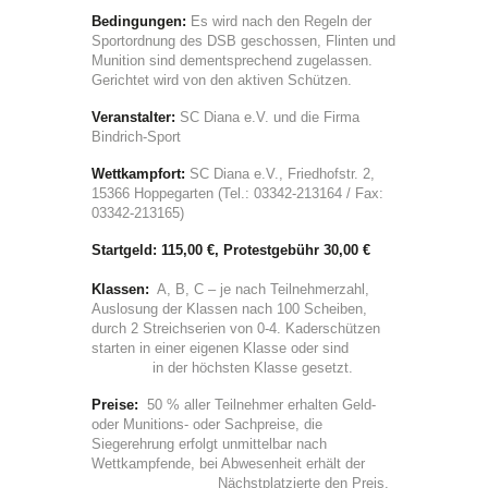
Bedingungen:
Es wird nach den Regeln der
Sportordnung des DSB geschossen, Flinten und
Munition sind dementsprechend zugelassen.
Gerichtet wird von den aktiven Schützen.
Veranstalter:
SC Diana e.V. und die Firma
Bindrich-Sport
Wettkampfort:
SC Diana e.V., Friedhofstr. 2,
15366 Hoppegarten (Tel.: 03342-213164 / Fax:
03342-213165)
Startgeld: 115,00 €, Protestgebühr 30,00 €
Klassen:
A, B, C – je nach Teilnehmerzahl,
Auslosung der Klassen nach 100 Scheiben,
durch 2 Streichserien von 0-4. Kaderschützen
starten in einer eigenen Klasse oder sind
in der höchsten Klasse gesetzt.
Preise:
50 % aller Teilnehmer erhalten Geld-
oder Munitions- oder Sachpreise, die
Siegerehrung erfolgt unmittelbar nach
Wettkampfende, bei Abwesenheit erhält der
Nächstplatzierte den Preis.