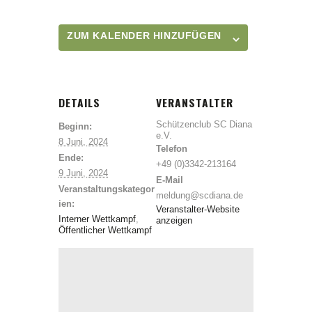
ZUM KALENDER HINZUFÜGEN
DETAILS
VERANSTALTER
Schützenclub SC Diana
Beginn:
e.V.
8 Juni, 2024
Telefon
Ende:
+49 (0)3342-213164
9 Juni, 2024
E-Mail
Veranstaltungskategor
meldung@scdiana.de
ien:
Veranstalter-Website
Interner Wettkampf
,
anzeigen
Öffentlicher Wettkampf