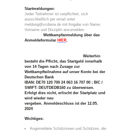
Startmeldungen:
Jeder Teilnehmer ist verpflichtet, sich
ausschließlich per email unter
meldung@scdiana.de mit Angabe von Name,
Vorname und Disziplin anzumelden.
Wettkampfanmeldung über das
Anmeldeformular
HIER
.
Weiterhin
besteht die Pflicht, das Startgeld innerhalb
von 14 Tagen nach Zusage zur
Wettkampfteilnahme auf unser Konto bei der
Deutschen Bank
IBAN: DE70 120 700 24 063 16 707 00 ; BIC /
SWIFT: DEUTDEDB160 zu überweisen.
Erfolgt dies nicht, erlischt der Startplatz und
wird wieder neu
vergeben. Anmeldeschluss ist der 12.05.
2024
.
Wichtiges:
Angemeldete Schützinnen und Schützen, die